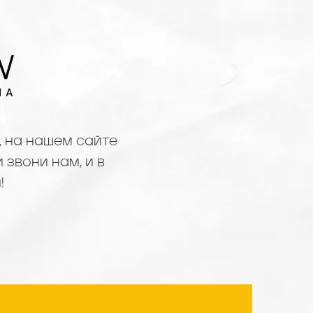
 на нашем сайте
 звони нам, и в
!