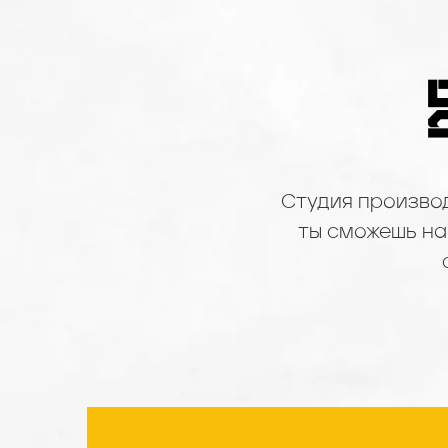
Студия произво
ты сможешь най