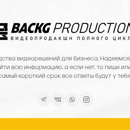
дства видеорешений для бизнеса. Надеемся,
ти всю информацию, а если нет, то пиши или
самый короткий срок все ответы будут у тебя