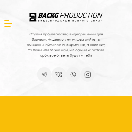
Студия производства видеорешений для
бизнеса. Надеемся, на нашем сайте ты
сможешь найти всю информацию, а если нет,
то пиши или звони нам, и в самый короткий
срок все ответы будут у тебя!