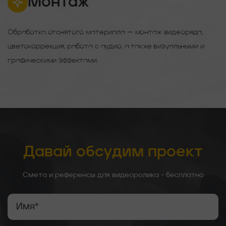
Монтаж
Обработка отснятого материала — монтаж видеоряда,
цветокоррекция, работа с аудио, а также визуальными и
графическими эффектами.
Давай обсудим проект
Смета и референсы для видеоролика - бесплатно