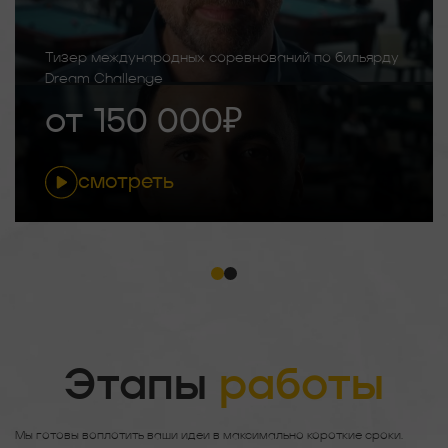
Тизер международных соревнований по бильярду
Dream Challenge
от 150 000₽
смотреть
Этапы
работы
Мы готовы воплотить ваши идеи в максимально короткие сроки.