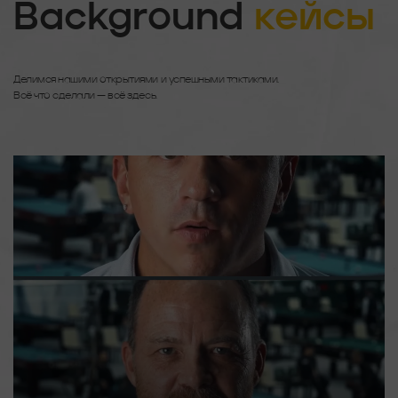
Background
кейсы
Делимся нашими открытиями и успешными тактиками.
Всё что сделали — всё здесь.